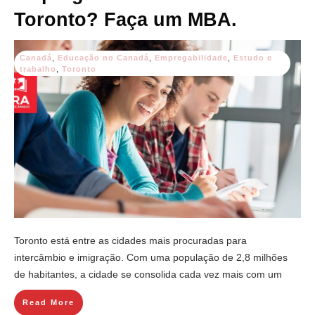
Toronto? Faça um MBA.
Canadá
,
Educação no Canadá
,
Empregabilidade
,
Estudo e
trabalho
,
Toronto
Toronto está entre as cidades mais procuradas para
intercâmbio e imigração. Com uma população de 2,8 milhões
de habitantes, a cidade se consolida cada vez mais com um
Read More