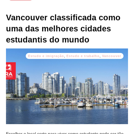
Vancouver classificada como
uma das melhores cidades
estudantis do mundo
Estudo e imigração
,
Estudo e trabalho
,
Vancouver
Escolher o local certo para viver como estudante pode ser tão