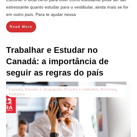
estressante quanto estudar para o vestibular, ainda mais se for
em outro país. Para te ajudar nessa
Read More
Trabalhar e Estudar no
Canadá: a importância de
seguir as regras do país
Canadá
,
Estudo e imigração
,
Estudo e trabalho
,
Notícias
,
Trabalho