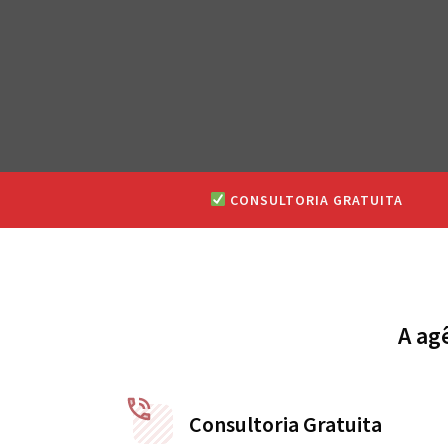
CONSULTORIA GRATUITA
A ag
Consultoria Gratuita