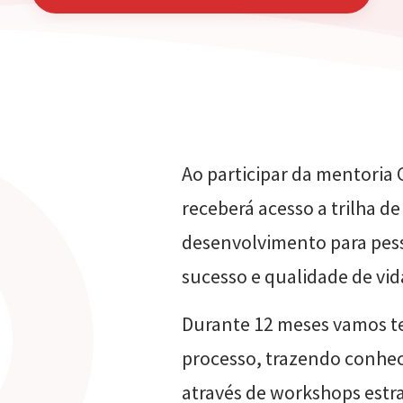
Ao participar da mentoria
receberá acesso a trilha d
desenvolvimento para pe
sucesso e qualidade de vi
Durante 12 meses vamos t
processo, trazendo conhe
através de workshops estra