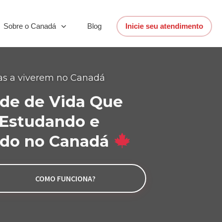
Sobre o Canadá
Blog
Inicie seu atendimento
as
a
viverem no Canadá
ade de Vida Que
Estudando e
ndo no Canadá
COMO FUNCIONA?