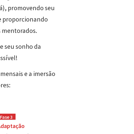
dá), promovendo seu
e proporcionando
s mentorados.
e seu sonho da
ssível!
mensais e a imersão
res:
Fase 3
Adaptação