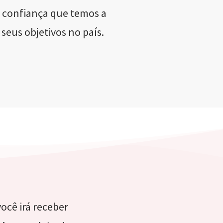
a confiança que temos a
seus objetivos no país.
você irá receber