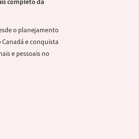
is completo da
desde o planejamento
o Canadá e conquista
nais e pessoais no