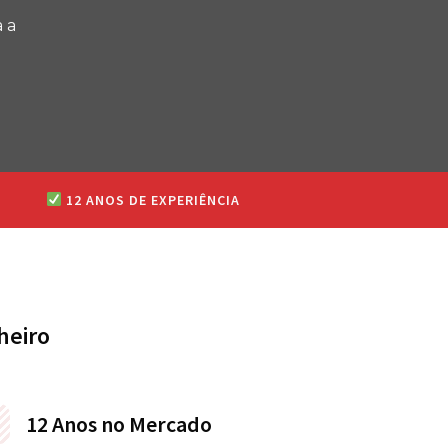
 a
12 ANOS DE EXPERIÊNCIA
heiro
12 Anos no Mercado