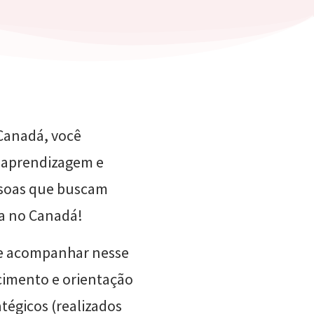
 Canadá, você
e aprendizagem e
ssoas que buscam
da no Canadá!
e acompanhar nesse
cimento e orientação
tégicos (realizados