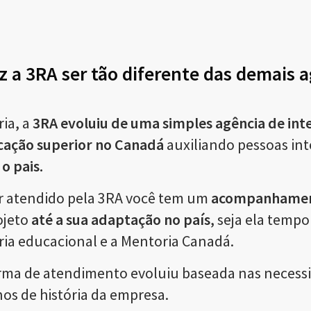
z a 3RA ser tão diferente das demais 
ria, a
3RA evoluiu de uma simples agência de in
cação superior no Canadá
auxiliando pessoas in
o pais.
ser atendido pela 3RA você tem um
acompanhamen
ojeto
até a sua adaptação no país
, seja ela temp
ria educacional e a Mentoria Canadá.
rma de atendimento evoluiu baseada nas necess
nos de história da empresa.