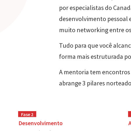
por especialistas do Cana
desenvolvimento pessoal 
muito networking entre o
Tudo para que você alcanc
forma mais estruturada po
A mentoria tem encontros 
abrange 3 pilares norteado
Fase 2
Desenvolvimento