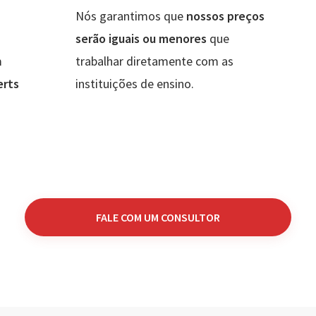
Nós garantimos que
nossos preços
serão iguais ou menores
que
m
trabalhar diretamente com as
erts
instituições de ensino.
FALE COM UM CONSULTOR