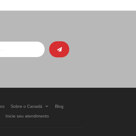
ços
Sobre o Canadá
Blog
Inicie seu atendimento