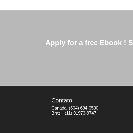
Apply for a free Ebook !
Contato
Canada:
(604) 684-0530
Brazil:
(11) 91973-9747