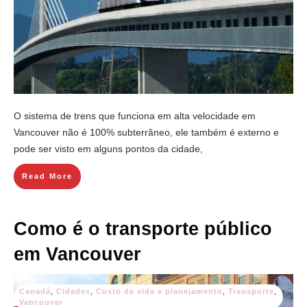
O sistema de trens que funciona em alta velocidade em
Vancouver não é 100% subterrâneo, ele também é externo e
pode ser visto em alguns pontos da cidade,
Read More
Como é o transporte público
em Vancouver
Canadá
,
Cidades
,
Custo de vida e planejamento
,
Transporte
,
Vancouver