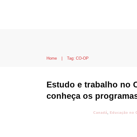
Home
|
Tag: CO-OP
Estudo e trabalho no 
conheça os programas
Canadá
,
Educação no 