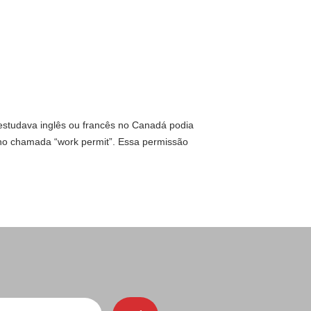
studava inglês ou francês no Canadá podia
ho chamada “work permit”. Essa permissão