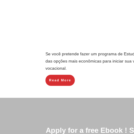
Se você pretende fazer um programa de Estu
das opções mais econômicas para iniciar sua v
vocacional.
Read More
Apply for a free Ebook !