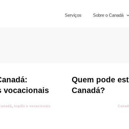
Serviços
Sobre o Canadá
Canadá:
Quem pode estu
 vocacionais
Canadá?
Canadá
,
Inglês e vocacionais
Canad