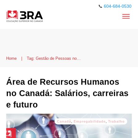
📞
604-684-0530
Home
|
Tag: Gestão de Pessoas no Canadá
Área de Recursos Humanos
no Canadá: Salários, carreiras
e futuro
Canadá
,
Empregabilidade
,
Trabalho