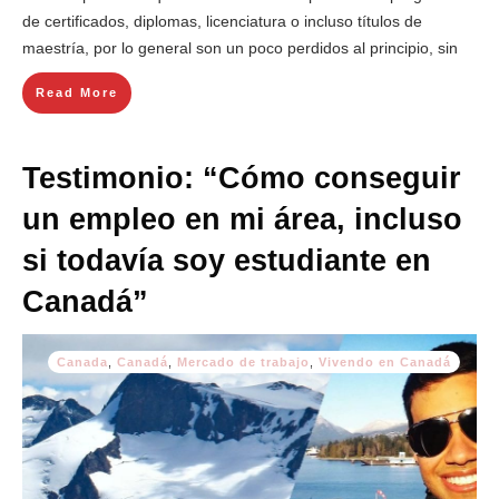
de certificados, diplomas, licenciatura o incluso títulos de
maestría, por lo general son un poco perdidos al principio, sin
Read More
Testimonio: “Cómo conseguir
un empleo en mi área, incluso
si todavía soy estudiante en
Canadá”
Canada
,
Canadá
,
Mercado de trabajo
,
Vivendo en Canadá