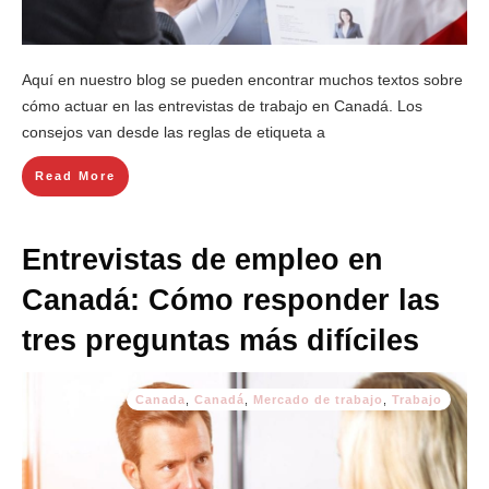
Aquí en nuestro blog se pueden encontrar muchos textos sobre
cómo actuar en las entrevistas de trabajo en Canadá. Los
consejos van desde las reglas de etiqueta a
Read More
Entrevistas de empleo en
Canadá: Cómo responder las
tres preguntas más difíciles
Canada
,
Canadá
,
Mercado de trabajo
,
Trabajo