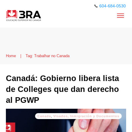
📞
604-684-0530
Home
|
Tag: Trabalhar no Canada
Canadá: Gobierno libera lista
de Colleges que dan derecho
al PGWP
Canada
,
Visados, Inmigración y Documentos