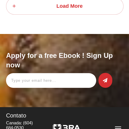
Load More
Apply for a free Ebook ! Sign Up
now
Contato
Canada:
(604)
684-0530