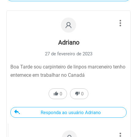
Adriano
27 de fevereiro de 2023
Boa Tarde sou carpinteiro de linpos marceneiro tenho
enternece em trabalhar no Canadá
0
0
Responda ao usuário Adriano