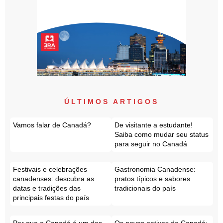
ÚLTIMOS ARTIGOS
Vamos falar de Canadá?
De visitante a estudante!
Saiba como mudar seu status
para seguir no Canadá
Festivais e celebrações
Gastronomia Canadense:
canadenses: descubra as
pratos típicos e sabores
datas e tradições das
tradicionais do país
principais festas do país
Por que o Canadá é um dos
Os povos nativos do Canadá: