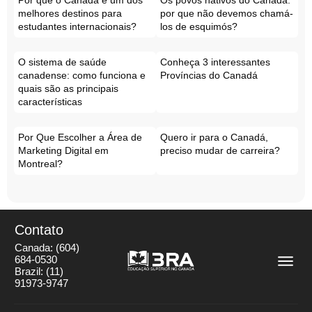
melhores destinos para
por que não devemos chamá-
estudantes internacionais?
los de esquimós?
O sistema de saúde
Conheça 3 interessantes
canadense: como funciona e
Províncias do Canadá
quais são as principais
características
Por Que Escolher a Área de
Quero ir para o Canadá,
Marketing Digital em
preciso mudar de carreira?
Montreal?
Contato
Canada:
(604)
684-0530
Brazil:
(11)
91973-9747