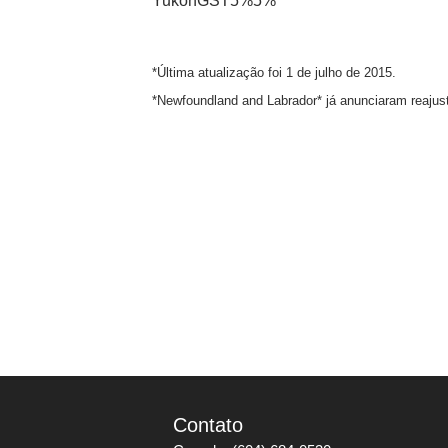
YukonGST5%5%
*Última atualização foi 1 de julho de 2015.
*Newfoundland and Labrador* já anunciaram reajust
Contato