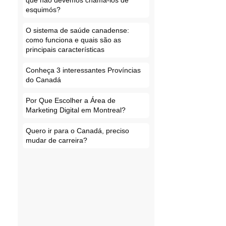
que não devemos chamá-los de
esquimós?
O sistema de saúde canadense:
como funciona e quais são as
principais características
Conheça 3 interessantes Províncias
do Canadá
Por Que Escolher a Área de
Marketing Digital em Montreal?
Quero ir para o Canadá, preciso
mudar de carreira?