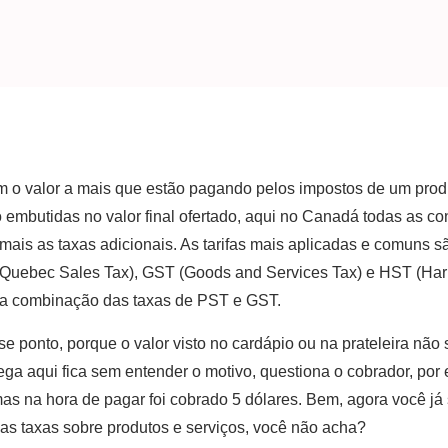
 o valor a mais que estão pagando pelos impostos de um prod
 embutidas no valor final ofertado, aqui no Canadá todas as con
 mais as taxas adicionais. As tarifas mais aplicadas e comuns 
 (Quebec Sales Tax), GST (Goods and Services Tax) e HST (Ha
é a combinação das taxas de PST e GST.
sse ponto, porque o valor visto no cardápio ou na prateleira nã
ga aqui fica sem entender o motivo, questiona o cobrador, por
as na hora de pagar foi cobrado 5 dólares. Bem, agora você já 
 as taxas sobre produtos e serviços, você não acha?