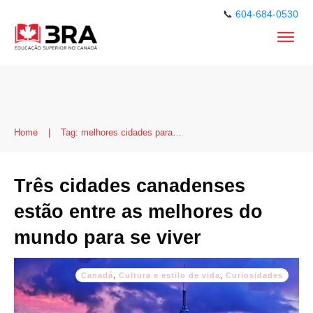
📞
604-684-0530
Home
|
Tag: melhores cidades para viver
Três cidades canadenses
estão entre as melhores do
mundo para se viver
Canadá
,
Cultura e estilo de vida
,
Curiosidades