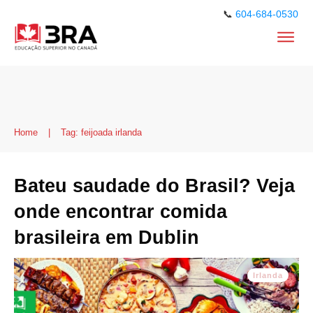
📞
604-684-0530
Home
|
Tag: feijoada irlanda
Bateu saudade do Brasil? Veja
onde encontrar comida
brasileira em Dublin
Irlanda