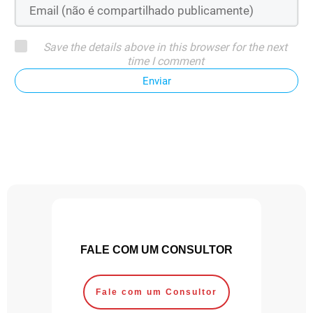
Save the details above in this browser for the next
time I comment
Enviar
FALE COM UM CONSULTOR
Fale com um Consultor