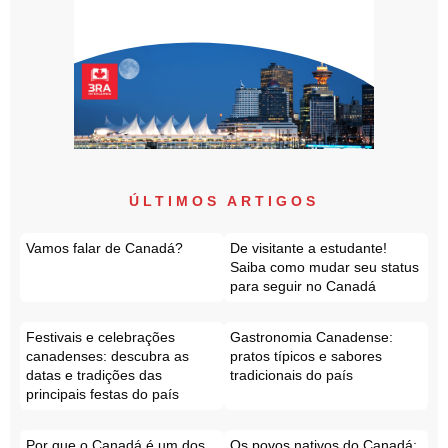
ÚLTIMOS ARTIGOS
Vamos falar de Canadá?
De visitante a estudante!
Saiba como mudar seu status
para seguir no Canadá
Festivais e celebrações
Gastronomia Canadense:
canadenses: descubra as
pratos típicos e sabores
datas e tradições das
tradicionais do país
principais festas do país
Por que o Canadá é um dos
Os povos nativos do Canadá: