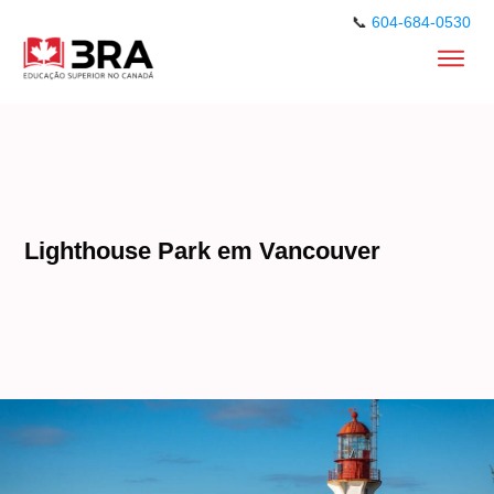
📞
604-684-0530
Lighthouse Park em Vancouver