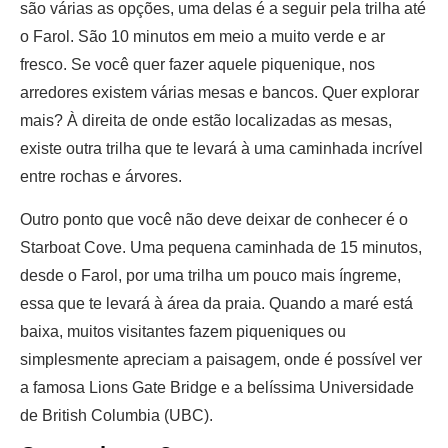
são várias as opções, uma delas é a seguir pela trilha até
o Farol. São 10 minutos em meio a muito verde e ar
fresco. Se você quer fazer aquele piquenique, nos
arredores existem várias mesas e bancos. Quer explorar
mais? À direita de onde estão localizadas as mesas,
existe outra trilha que te levará à uma caminhada incrível
entre rochas e árvores.
Outro ponto que você não deve deixar de conhecer é o
Starboat Cove. Uma pequena caminhada de 15 minutos,
desde o Farol, por uma trilha um pouco mais íngreme,
essa que te levará à área da praia. Quando a maré está
baixa, muitos visitantes fazem piqueniques ou
simplesmente apreciam a paisagem, onde é possível ver
a famosa Lions Gate Bridge e a belíssima Universidade
de British Columbia (UBC).