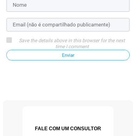
Save the details above in this browser for the next
time I comment
Enviar
FALE COM UM CONSULTOR