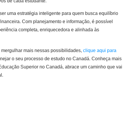
ivos de cada estudante.
er uma estratégia inteligente para quem busca equilíbrio
financeira. Com planejamento e informação, é possível
eriência completa, enriquecedora e alinhada às
r mergulhar mais nessas possibilidades,
clique aqui para
nejar o seu processo de estudo no Canadá. Conheça mais
 Educação Superior no Canadá, abrace um caminho que vai
l.