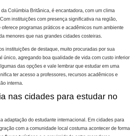
or da Colúmbia Britânica, é encantadora, com um clima
Com instituições com presença significativa na região,
 e oferece programas práticos e acadêmicos num ambiente
ida menores que nas grandes cidades costeiras.
s instituições de destaque, muito procuradas por sua
cal único, agregando boa qualidade de vida com custo inferior
algumas das opções e vale lembrar que estudar em uma
nifica ter acesso a professores, recursos acadêmicos e
ão interna.
a nas cidades para estudar no
 a adaptação do estudante internacional. Em cidades para
egração com a comunidade local costuma acontecer de forma