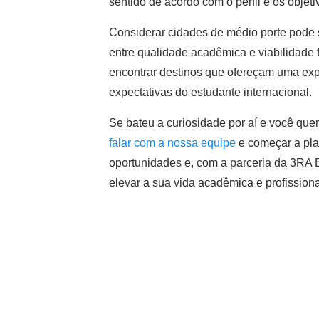
sentido de acordo com o perfil e os objet
Considerar cidades de médio porte pode s
entre qualidade acadêmica e viabilidade 
encontrar destinos que ofereçam uma exp
expectativas do estudante internacional.
Se bateu a curiosidade por aí e você que
falar com a nossa equipe
e começar a pla
oportunidades e, com a parceria da 3RA
elevar a sua vida acadêmica e profissiona