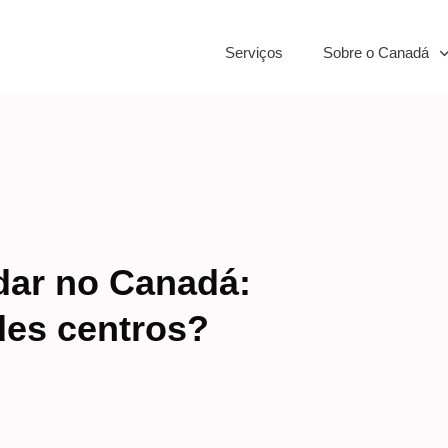
Serviços
Sobre o Canadá
dar no Canadá:
des centros?