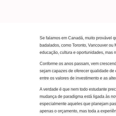
Se falamos em Canadá, muito provável q
badalados, como Toronto, Vancouver ou Mo
educação, cultura e oportunidades, mas n
Conforme os anos passam, vem crescendo
sejam capazes de oferecer qualidade de e
entre os valores de investimento e as alte
A verdade é que nem todo estudante preci
mudança de paradigma está ligada às nov
especialmente aqueles que planejam pass
apenas o orçamento, mas toda a experiê