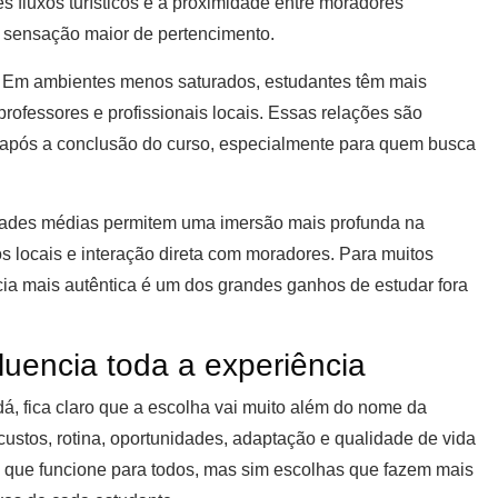
s fluxos turísticos e a proximidade entre moradores
 sensação maior de pertencimento.
. Em ambientes menos saturados, estudantes têm mais
rofessores e profissionais locais. Essas relações são
o após a conclusão do curso, especialmente para quem busca
 Cidades médias permitem uma imersão mais profunda na
 locais e interação direta com moradores. Para muitos
cia mais autêntica é um dos grandes ganhos de estudar fora
luencia toda a experiência
á, fica claro que a escolha vai muito além do nome da
 custos, rotina, oportunidades, adaptação e qualidade de vida
a que funcione para todos, mas sim escolhas que fazem mais