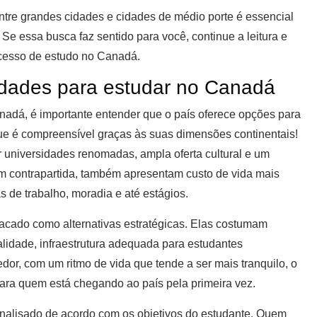
ntre grandes cidades e cidades de médio porte é essencial
Se essa busca faz sentido para você, continue a leitura e
ocesso de estudo no Canadá.
cidades para estudar no Canadá
nadá, é importante entender que o país oferece opções para
 que é compreensível graças às suas dimensões continentais!
universidades renomadas, ampla oferta cultural e um
em contrapartida, também apresentam custo de vida mais
 de trabalho, moradia e até estágios.
tacado como alternativas estratégicas. Elas costumam
ualidade, infraestrutura adequada para estudantes
dor, com um ritmo de vida que tende a ser mais tranquilo, o
para quem está chegando ao país pela primeira vez.
 analisado de acordo com os objetivos do estudante. Quem