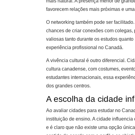
mais natural. A presença menor de grande
favorecem relações mais próximas e uma
O networking também pode ser facilitado
chances de criar conexões com colegas, p
valiosas tanto durante os estudos quant
experiência profissional no Canadá.
A vivência cultural é outro diferencial.
cultura canadense, com costumes, eventos
estudantes internacionais, essa experiên
dos grandes centros.
A escolha da cidade inf
Ao avaliar cidades para estudar no Canad
instituição de ensino. A cidade influencia
e é claro que não existe uma opção únic