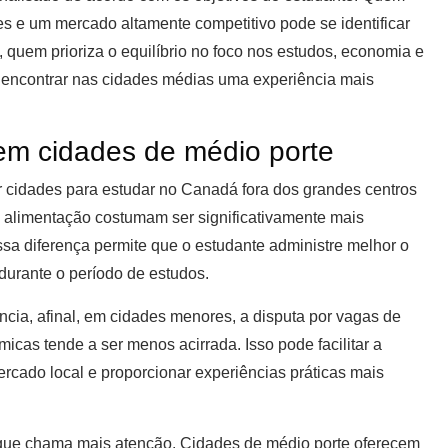
s e um mercado altamente competitivo pode se identificar
 quem prioriza o equilíbrio no foco nos estudos, economia e
 encontrar nas cidades médias uma experiência mais
em cidades de médio porte
r cidades para estudar no Canadá fora dos grandes centros
 e alimentação costumam ser significativamente mais
sa diferença permite que o estudante administre melhor o
durante o período de estudos.
ncia, afinal, em cidades menores, a disputa por vagas de
icas tende a ser menos acirrada. Isso pode facilitar a
ercado local e proporcionar experiências práticas mais
que chama mais atenção. Cidades de médio porte oferecem