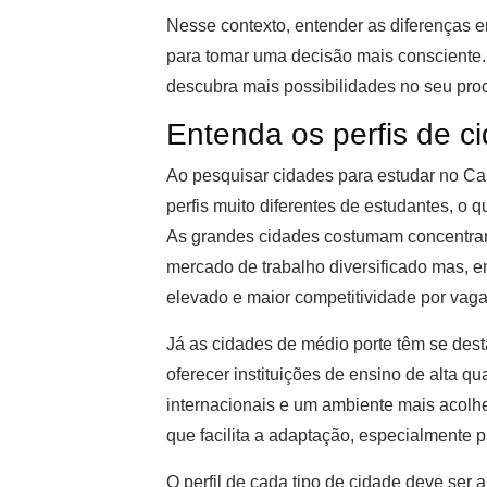
Nesse contexto, entender as diferenças e
para tomar uma decisão mais consciente. 
descubra mais possibilidades no seu pr
Entenda os perfis de 
Ao pesquisar cidades para estudar no Ca
perfis muito diferentes de estudantes, o
As grandes cidades costumam concentrar 
mercado de trabalho diversificado mas, 
elevado e maior competitividade por vagas
Já as cidades de médio porte têm se des
oferecer instituições de ensino de alta q
internacionais e um ambiente mais acolhe
que facilita a adaptação, especialmente 
O perfil de cada tipo de cidade deve ser