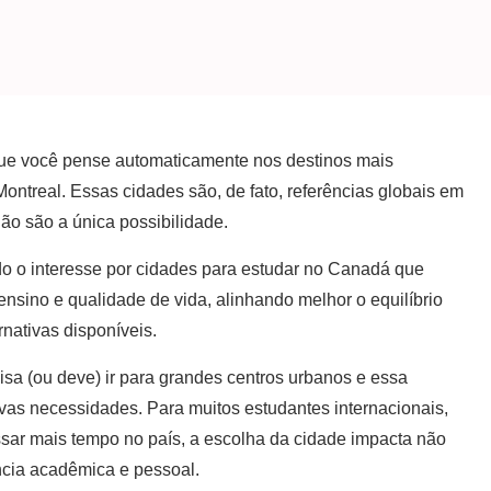
ue você pense automaticamente nos destinos mais
ntreal. Essas cidades são, de fato, referências globais em
ão são a única possibilidade.
 o interesse por cidades para estudar no Canadá que
nsino e qualidade de vida, alinhando melhor o equilíbrio
rnativas disponíveis.
sa (ou deve) ir para grandes centros urbanos e essa
as necessidades. Para muitos estudantes internacionais,
ar mais tempo no país, a escolha da cidade impacta não
ncia acadêmica e pessoal.