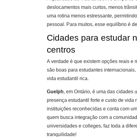
deslocamentos mais curtos, menos trânsit
uma rotina menos estressante, permitindo
pessoal. Para muitos, esse equilíbrio é 
Cidades para estudar 
centros
A verdade é que existem opções reais e 
são boas para estudantes internacionais,
vida estudantil rica.
Guelph
, em Ontário, é uma das cidades 
presença estudantil forte e custo de vida
instituições reconhecidas e conta com uma
quem busca integração com a comunidade 
universidades e colleges, faz toda a dif
tranquilidade!