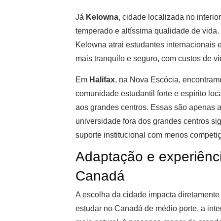
Já
Kelowna
, cidade localizada no interi
temperado e altíssima qualidade de vida. 
Kelowna atrai estudantes internacionais
mais tranquilo e seguro, com custos de v
Em
Halifax
, na Nova Escócia, encontramo
comunidade estudantil forte e espírito lo
aos grandes centros. Essas são apenas 
universidade fora dos grandes centros sig
suporte institucional com menos competiç
Adaptação e experiênci
Canadá
A escolha da cidade impacta diretamente
estudar no Canadá de médio porte, a int