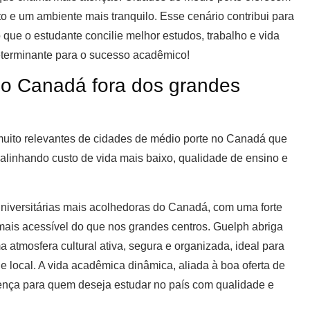
o e um ambiente mais tranquilo. Esse cenário contribui para
 que o estudante concilie melhor estudos, trabalho e vida
determinante para o sucesso acadêmico!
no Canadá fora dos grandes
muito relevantes de cidades de médio porte no Canadá que
 alinhando custo de vida mais baixo, qualidade de ensino e
universitárias mais acolhedoras do Canadá, com uma forte
 mais acessível do que nos grandes centros. Guelph abriga
 atmosfera cultural ativa, segura e organizada, ideal para
local. A vida acadêmica dinâmica, aliada à boa oferta de
erença para quem deseja estudar no país com qualidade e