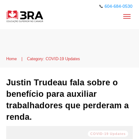
📞
604-684-0530
Home
|
Category: COVID-19 Updates
Justin Trudeau fala sobre o
benefício para auxiliar
trabalhadores que perderam a
renda.
COVID-19 Updates