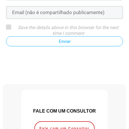
Save the details above in this browser for the next
time I comment
Enviar
FALE COM UM CONSULTOR
Fale com um Consultor