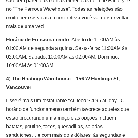
são bem parecidas com as oferecidas no “The Factory” e
no “The Famous Warehouse”. Todas as refeições são
muito bem servidas e com certeza você vai querer voltar
mais de uma vez!
Horário de Funcionamento:
Aberto de 11:00AM às
01:00 AM de segunda a quinta. Sexta-feira: 11:00AM às
02:00AM. Sábado: 10:00AM às 02:00AM. Domingo:
10:00AM às 01:00AM.
4) The Hastings Warehouse – 156 W Hastings St,
Vancouver
Esse é mais um restaurante “
All food $ 4,95 all day”. O
horário de funcionamento também favorece aqueles que
estão procurando um almoço e as opções incluem
batatas, poutine, tacos, quesadillas, saladas,
sanduíches… e com mais dois dólares, às segundas e