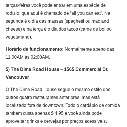
terças-feiras você pode entrar em uma espécie de
rodízio, que aqui é chamado de “all you can eat”. Na
segunda é o dia das massas (spaghetti ou mac and
cheese) e na terça é o dia dos tacos (carne de boi ou
vegetariano).
Horário de funcionamento:
Normalmente aberto das
11:00AM às 02:00AM.
5) The Dime Road House –
1565 Commercial Dr,
Vancouver
O The Dime Road House segue o mesmo estilo dos
outros quatro restaurantes anteriores, mas está
localizado fora de downtown. Todo o cardápio de comida
também custa apenas $ 4,95 e você ainda pode
aproveitar drinks e cervejas por preços acessíveis.