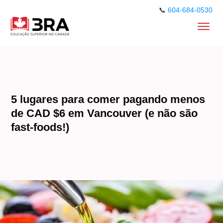
📞
604-684-0530
5 lugares para comer pagando menos
de CAD $6 em Vancouver (e não são
fast-foods!)