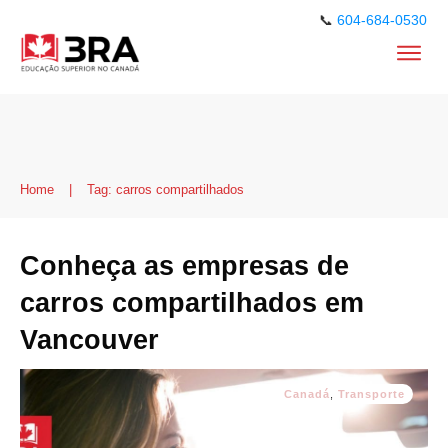
📞
604-684-0530
Home
|
Tag: carros compartilhados
Conheça as empresas de
carros compartilhados em
Vancouver
Canadá
,
Transporte