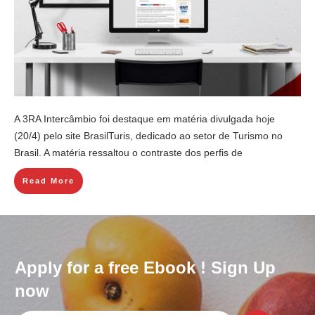
A 3RA Intercâmbio foi destaque em matéria divulgada hoje
(20/4) pelo site BrasilTuris, dedicado ao setor de Turismo no
Brasil. A matéria ressaltou o contraste dos perfis de
Read More
Apply for a free Ebook ! Sign Up
now