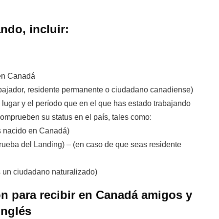
ndo, incluir:
 en Canadá
rabajador, residente permanente o ciudadano canadiense)
l lugar y el período que en el que has estado trabajando
mprueben su status en el país, tales como:
as nacido en Canadá)
ueba del Landing) – (en caso de que seas residente
es un ciudadano naturalizado)
ón para recibir en Canadá amigos y
inglés