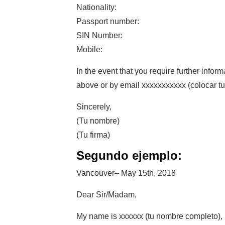
Nationality:
Passport number:
SIN Number:
Mobile:
In the event that you require further info
above or by email xxxxxxxxxxx (colocar tu
Sincerely,
(Tu nombre)
(Tu firma)
Segundo ejemplo:
Vancouver– May 15th, 2018
Dear Sir/Madam,
My name is xxxxxx (tu nombre completo),