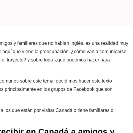
igos y familiares que no hablan inglés, es una realidad muy
s aquí que viene la preocupación: ¿cómo van a comunicarse
 el trayecto? y sobre todo ¿qué podemos hacer para
omunes sobre este tema, decidimos hacer este texto
s principalmente en los grupos de Facebook que son
 los que están por visitar Canadá o tiene familiares o
 recibir en Canadá a amigos y