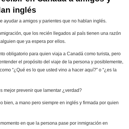
lan inglés
de ayudar a amigos y parientes que no hablan inglés.
igración, que los recién llegados al país tienen una razón
 alguien que ya espera por ellos.
o obligatorio para quien viaja a Canadá como turista, pero
 entender el propósito del viaje de la persona y posiblemente,
 como “¿Qué es lo que usted vino a hacer aquí?” o “¿es la
s mejor prevenir que lamentar ¿verdad?
 o bien, a mano pero siempre en inglés y firmada por quien
l momento en que la persona pase por inmigración en