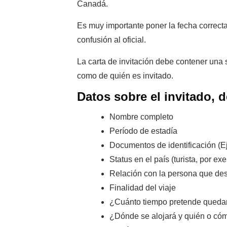
Canadá.
Es muy importante poner la fecha correct
confusión al oficial.
La carta de invitación debe contener una 
como de quién es invitado.
Datos sobre el invitado, d
Nombre completo
Período de estadía
Documentos de identificación (Ej
Status en el país (turista, por ex
Relación con la persona que dese
Finalidad del viaje
¿Cuánto tiempo pretende queda
¿Dónde se alojará y quién o cóm