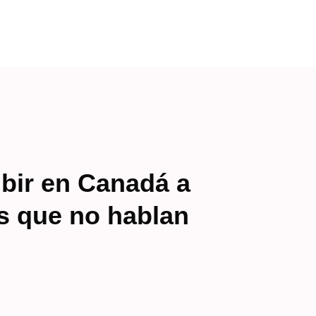
ibir en Canadá a
es que no hablan