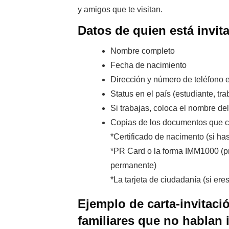
y amigos que te visitan.
Datos de quien está invita
Nombre completo
Fecha de nacimiento
Dirección y número de teléfono
Status en el país (estudiante, t
Si trabajas, coloca el nombre de
Copias de los documentos que co
*Certificado de nacimento (si h
*PR Card o la forma IMM1000 (pr
permanente)
*La tarjeta de ciudadanía (si er
Ejemplo de carta-invitaci
familiares que no hablan 