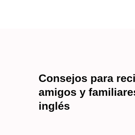
Consejos para rec
amigos y familiar
inglés