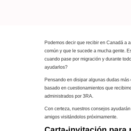
Podemos decir que recibir en Canadá a am
común y que le sucede a mucha gente. E
cuando pase por migración y durante todo
ayudarlos?
Pensando en disipar algunas dudas más c
basado en cuestionamientos que recibimo
administrados por 3RA.
Con certeza, nuestros consejos ayudarán a
amigos visitándolos próximamente.
Carta-invitación para