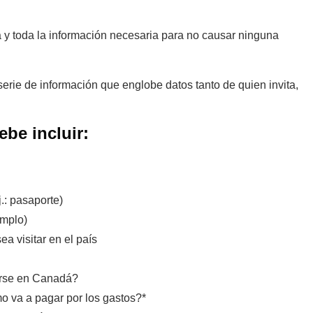
a y toda la información necesaria para no causar ninguna
serie de información que englobe datos tanto de quien invita,
ebe incluir:
.: pasaporte)
emplo)
a visitar en el país
rse en Canadá?
o va a pagar por los gastos?*