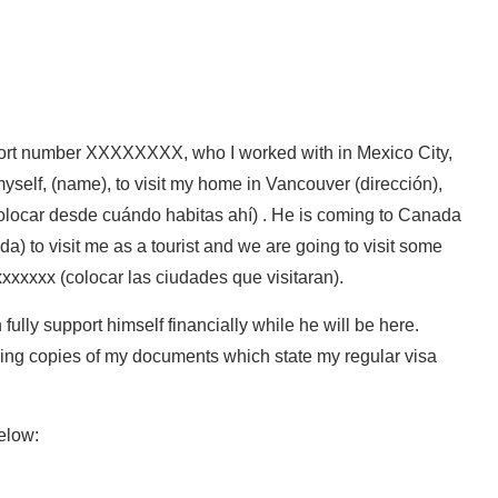
, who I worked with in Mexico City,
yself, (name), to visit my home in Vancouver (dirección),
colocar desde cuándo habitas ahí) . He is coming to Canada
ida) to visit me as a tourist and we are going to visit some
xxxxxxx (colocar las ciudades que visitaran).
n fully support himself financially while he will be here.
taching copies of my documents which state my regular visa
elow: