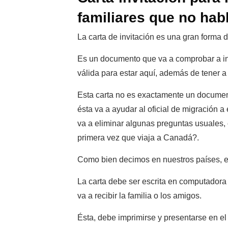
familiares que no hab
La carta de invitación es una gran forma 
Es un documento que va a comprobar a inm
válida para estar aquí, además de tener a
Esta carta no es exactamente un document
ésta va a ayudar al oficial de migración a
va a eliminar algunas preguntas usuales,
primera vez que viaja a Canadá?.
Como bien decimos en nuestros países, e
La carta debe ser escrita en computadora
va a recibir la familia o los amigos.
Ésta, debe imprimirse y presentarse en e