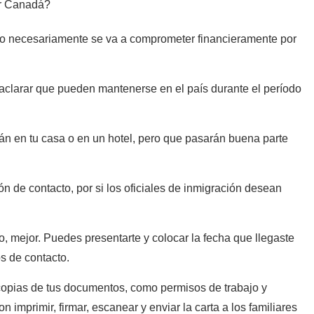
r Canadá?
no necesariamente se va a comprometer financieramente por
 aclarar que pueden mantenerse en el país durante el período
n en tu casa o en un hotel, pero que pasarán buena parte
ón de contacto, por si los oficiales de inmigración desean
 mejor. Puedes presentarte y colocar la fecha que llegaste
os de contacto.
 copias de tus documentos, como permisos de trabajo y
on imprimir, firmar, escanear y enviar la carta a los familiares