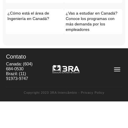
¿Cómo está el área de
¿Vas a estudiar en Canadá?
Ingeniería en Canadá?
Conoce los programas con
más demanda por los
empleadores
Contato
Canada:
(604)
684-0530
Brazil:
(11)
91973-9747
Copyright 2023
3RA Intercâmbio
-
Privacy Policy