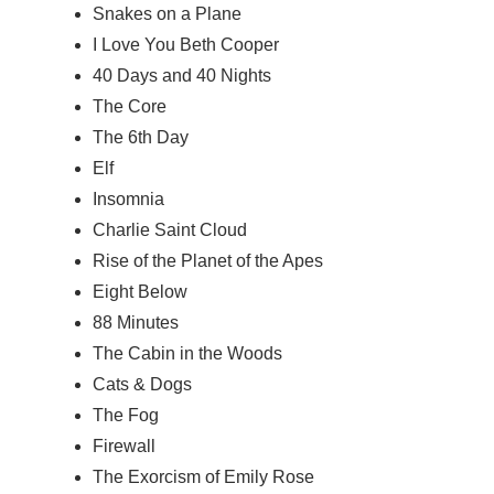
Snakes on a Plane
I Love You Beth Cooper
40 Days and 40 Nights
The Core
The 6th Day
Elf
Insomnia
Charlie Saint Cloud
Rise of the Planet of the Apes
Eight Below
88 Minutes
The Cabin in the Woods
Cats & Dogs
The Fog
Firewall
The Exorcism of Emily Rose