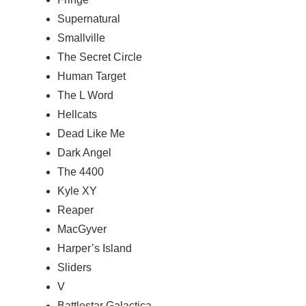
Supernatural
Smallville
The Secret Circle
Human Target
The L Word
Hellcats
Dead Like Me
Dark Angel
The 4400
Kyle XY
Reaper
MacGyver
Harper’s Island
Sliders
V
Battlestar Galactica