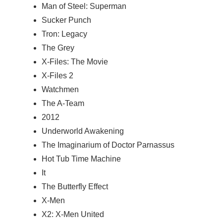
Man of Steel: Superman
Sucker Punch
Tron: Legacy
The Grey
X-Files: The Movie
X-Files 2
Watchmen
The A-Team
2012
Underworld Awakening
The Imaginarium of Doctor Parnassus
Hot Tub Time Machine
It
The Butterfly Effect
X-Men
X2: X-Men United