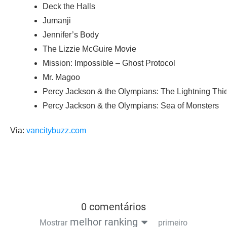
Deck the Halls
Jumanji
Jennifer’s Body
The Lizzie McGuire Movie
Mission: Impossible – Ghost Protocol
Mr. Magoo
Percy Jackson & the Olympians: The Lightning Thie
Percy Jackson & the Olympians: Sea of Monsters
Via:
vancitybuzz.com
0 comentários
melhor ranking
Mostrar
primeiro