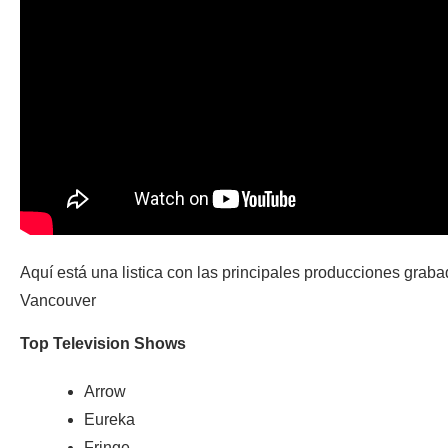
Aquí está una listica con las principales producciones grab
Vancouver
Top Television Shows
Arrow
Eureka
Fringe