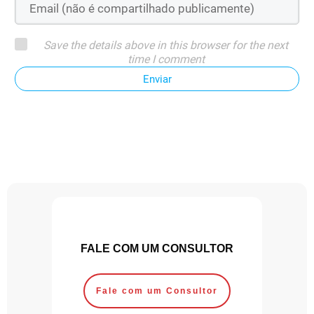
Save the details above in this browser for the next
time I comment
Enviar
FALE COM UM CONSULTOR
Fale com um Consultor