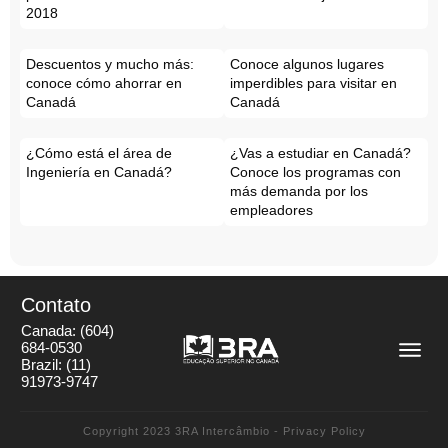
2018
Descuentos y mucho más:
Conoce algunos lugares
conoce cómo ahorrar en
imperdibles para visitar en
Canadá
Canadá
¿Cómo está el área de
¿Vas a estudiar en Canadá?
Ingeniería en Canadá?
Conoce los programas con
más demanda por los
empleadores
Contato
Canada:
(604)
684-0530
Brazil:
(11)
91973-9747
Copyright 2023
3RA Intercâmbio
-
Privacy Policy