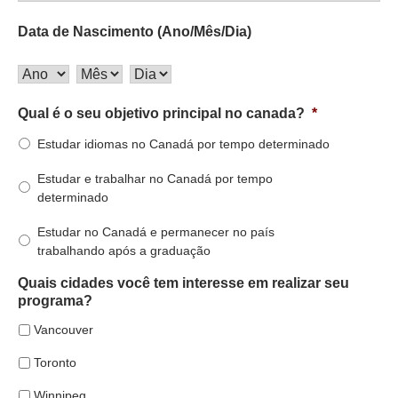
Data de Nascimento (Ano/Mês/Dia)
Qual é o seu objetivo principal no canada?
*
Estudar idiomas no Canadá por tempo determinado
Estudar e trabalhar no Canadá por tempo
determinado
Estudar no Canadá e permanecer no país
trabalhando após a graduação
Quais cidades você tem interesse em realizar seu
programa?
Vancouver
Toronto
Winnipeg