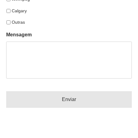
Calgary
Outras
Mensagem