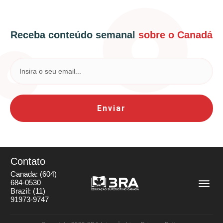
Receba conteúdo semanal
sobre o Canadá
Enviar
Contato
Canada:
(604)
684-0530
Brazil:
(11)
91973-9747