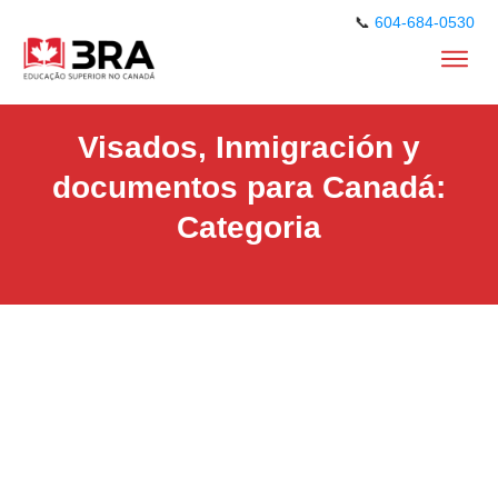
📞
604-684-0530
Visados, Inmigración y
documentos para Canadá:
Categoria
Visados,
Inmigración y