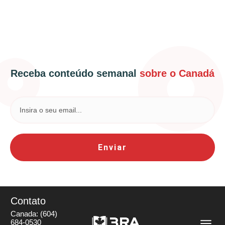
Receba conteúdo semanal
sobre o Canadá
Enviar
Contato
Canada:
(604)
684-0530