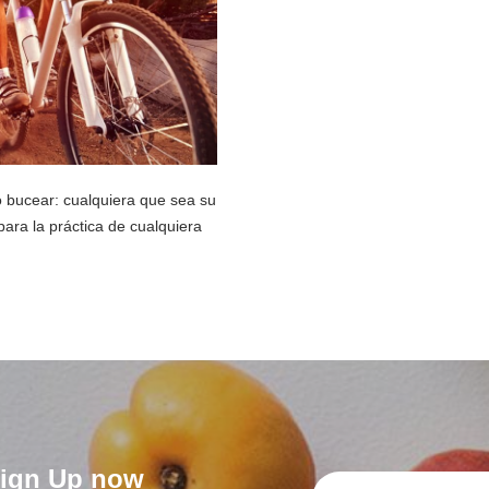
r o bucear: cualquiera que sea su
para la práctica de cualquiera
 Sign Up now