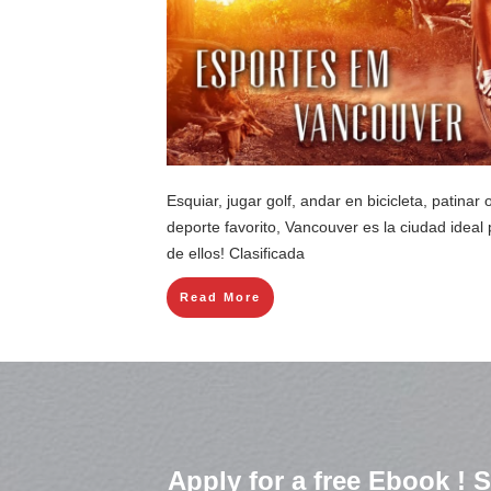
Esquiar, jugar golf, andar en bicicleta, patina
deporte favorito, Vancouver es la ciudad ideal 
de ellos! Clasificada
Read More
Apply for a free Ebook !