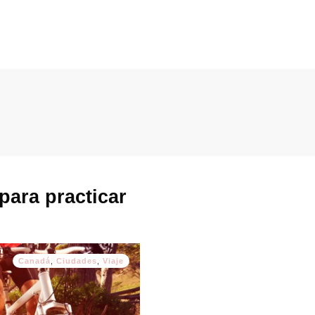
para practicar
Canadá
,
Ciudades
,
Viaje