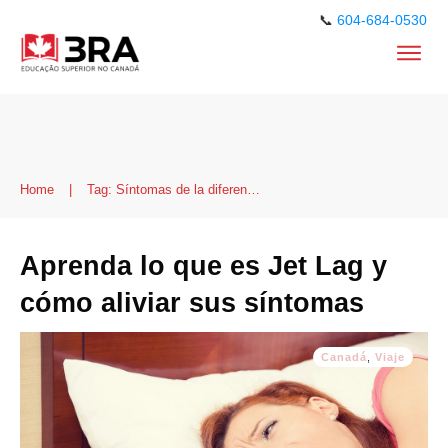
📞
604-684-0530
Home
|
Tag: Síntomas de la diferencia de horario
Aprenda lo que es Jet Lag y
cómo aliviar sus síntomas
Canadá
,
Viaje