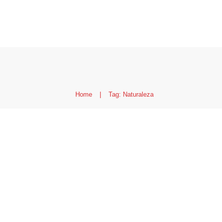
Home
|
Tag: Naturaleza
Deep Cove
C