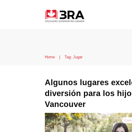
Home
|
Tag: Jugar
Algunos lugares excel
diversión para los hij
Vancouver
Can