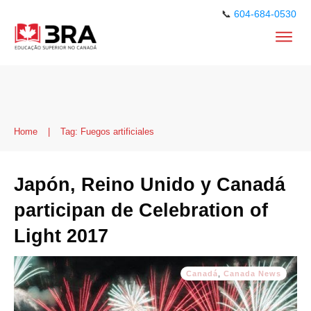
📞
604-684-0530
Home
|
Tag: Fuegos artificiales
Japón, Reino Unido y Canadá
participan de Celebration of
Light 2017
Canadá
,
Canada News