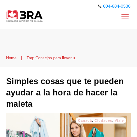
📞
604-684-0530
Home
|
Tag: Consejos para llevar un buen equipaje
Simples cosas que te pueden
ayudar a la hora de hacer la
maleta
Canadá
,
Ciudades
,
Viaje