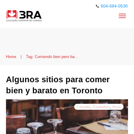
📞
604-684-0530
Home
|
Tag: Comiendo bien pero barato
Algunos sitios para comer
bien y barato en Toronto
Canadá
,
Ciudades
,
Ocio