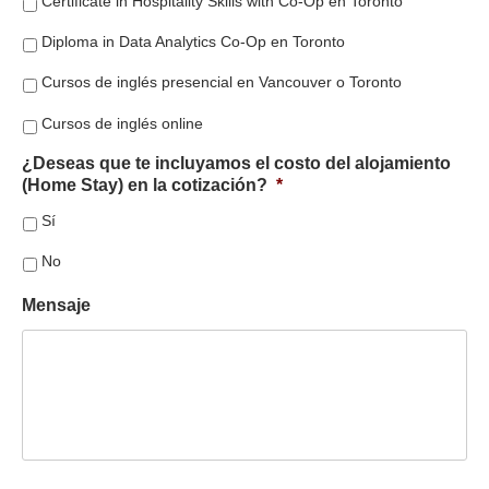
Certificate in Hospitality Skills with Co-Op en Toronto
Diploma in Data Analytics Co-Op en Toronto
Cursos de inglés presencial en Vancouver o Toronto
Cursos de inglés online
¿Deseas que te incluyamos el costo del alojamiento
(Home Stay) en la cotización?
*
Sí
No
Mensaje