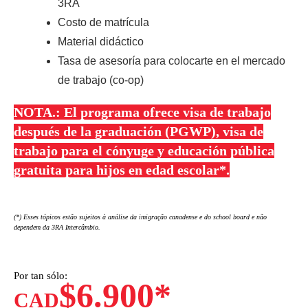
3RA
Costo de matrícula
Material didáctico
Tasa de asesoría para colocarte en el mercado
de trabajo (co-op)
NOTA.: El programa ofrece visa de trabajo
después de la graduación (PGWP), visa de
trabajo para el cónyuge y educación pública
gratuita para hijos en edad escolar*.
(*) Esses tópicos estão sujeitos à análise da imigração canadense e do school board e não
dependem da 3RA Intercâmbio.
Por tan sólo:
$6.900*
CAD