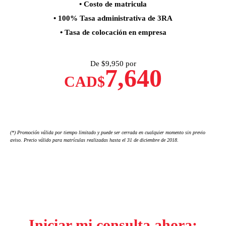
• Costo de matricula
• 100% Tasa administrativa de 3RA
• Tasa de colocación en empresa
De $
9,950 por
7,640
CAD$
(*) Promoción válida por tiempo limitado y puede ser cerrada en cualquier momento sin previo
aviso. Precio válido para matrículas realizadas hasta el 31 de diciembre de 2018.
Iniciar mi consulta ahora: