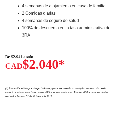
4 semanas de alojamiento en casa de familia
2 Comidas diarias
4 semanas de seguro de salud
100% de descuento en la tasa administrativa de
3RA
De $
2.941 a sólo
$2.040*
CAD
(*) Promoción válida por tiempo limitado y puede ser cerrada en cualquier momento sin previo
aviso. Los valores anteriores no son válidos en temporada alta. Precios válidos para matrículas
realizadas hasta el 31 de diciembre de 2018.