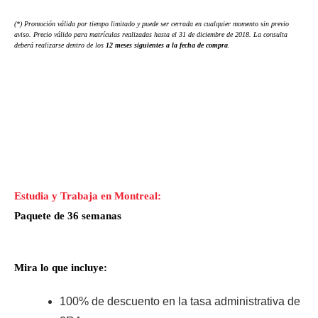
(*) Promoción válida por tiempo limitado y puede ser cerrada en cualquier momento sin previo
aviso. Precio válido para matrículas realizadas hasta el 31 de diciembre de 2018. La consulta
deberá realizarse dentro de los
12 meses siguientes a la fecha de compra
.
Estudia y Trabaja en Montreal:
Paquete de 36 semanas
Mira lo que incluye:
100% de descuento en la tasa administrativa de