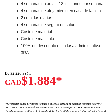
4 semanas en aula – 13 lecciones por semana
4 semanas de alojamiento en casa de familia
2 comidas diarias
4 semanas de seguro de salud
Costo de material
Costo de matrícula
100% de descuento en la tasa administrativa
3RA
De $
2.226 a sólo
$1.884*
CAD
(*) Promoción válida por tiempo limitado y puede ser cerrada en cualquier momento sin previo
aviso. Estos costos no son válidos en temporada alta. El valor puede variar dependiendo de la
ciudad elegida por el cliente y la época del viaje. Precio válido para matrículas realizadas hasta el