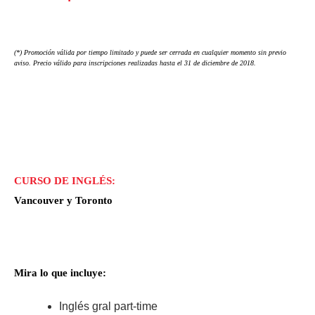
(*) Promoción válida por tiempo limitado y puede ser cerrada en cualquier momento sin previo
aviso. Precio válido para inscripciones realizadas hasta el 31 de diciembre de 2018.
CURSO DE INGLÉS:
Vancouver y Toronto
Mira lo que incluye:
Inglés gral part-time