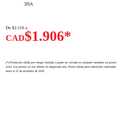
3RA
De $
2.116 a
$1.906*
CAD
(*) Promoción válida por tiempo limitado y puede ser cerrada en cualquier momento sin previo
aviso. Los precios no son válidos en temporada alta. Precio válido para matrículas realizadas
hasta el 31 de diciembre de 2018.