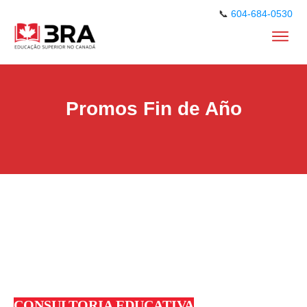
📞
604-684-0530
Promos Fin de Año
CONSULTORIA EDUCATIVA